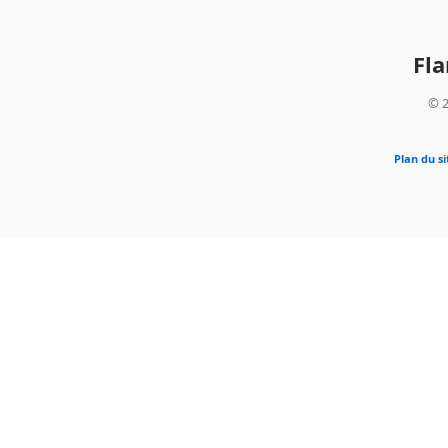
Fl
© 2
Plan du si