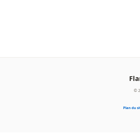
Fl
© 2
Plan du si