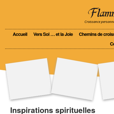
Croissance personnell
Accueil
Vers Soi … et la Joie
Chemins de crois
C
Inspirations spirituelles