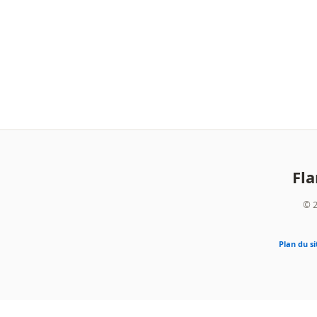
Fl
© 2
Plan du si