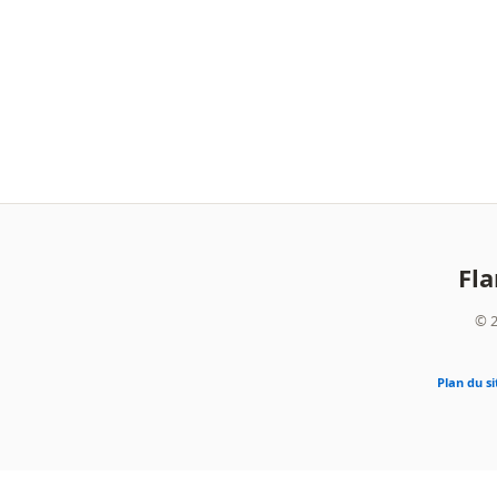
Fl
© 2
Plan du si