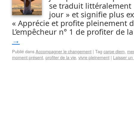
se traduit littéralement 
jour » et signifie plus 
« Apprécie et profite pleinement d
L’empêcheur n° 1 de profiter de la
→
Publié dans
Accompagner le changement
|
Tag
carpe diem
,
men
moment présent
,
profiter de la vie
,
vivre pleinement
|
Laisser un