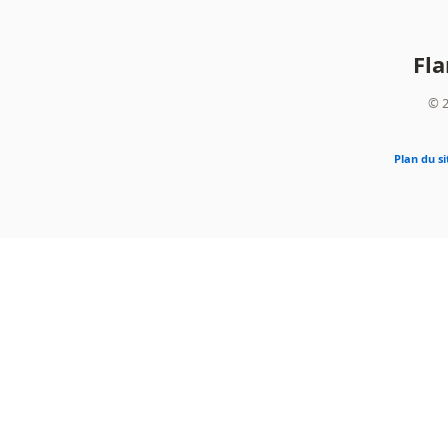
Fl
© 2
Plan du si