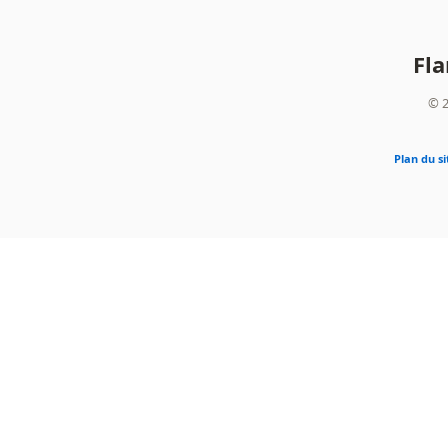
Fl
© 2
Plan du si