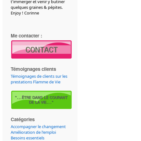
t'immerger et venir y butiner
quelques graines & pépites.
Enjoy ! Corinne
Me contacter :
Témoignages clients
Témoignages de clients sur les
prestations Flamme de Vie
Catégories
Accompagner le changement
Amélioration de l'emploi
Besoins essentiels