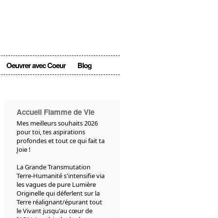
Oeuvrer avec Coeur
Blog
Accueil Flamme de Vie
Mes meilleurs souhaits 2026
pour toi, tes aspirations
profondes et tout ce qui fait ta
Joie !
La Grande Transmutation
Terre-Humanité s'intensifie via
les vagues de pure Lumière
Originelle qui déferlent sur la
Terre réalignant/épurant tout
le Vivant jusqu'au cœur de