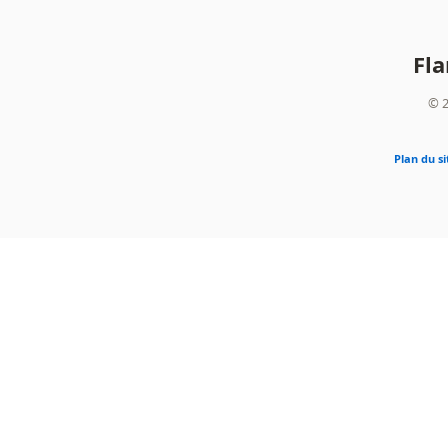
Fl
© 2
Plan du si