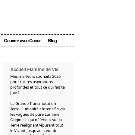
Oeuvrer avec Coeur
Blog
Accueil Flamme de Vie
Mes meilleurs souhaits 2026
pour toi, tes aspirations
profondes et tout ce qui fait ta
Joie !
La Grande Transmutation
Terre-Humanité s'intensifie via
les vagues de pure Lumière
Originelle qui déferlent sur la
Terre réalignant/épurant tout
le Vivant jusqu'au cœur de