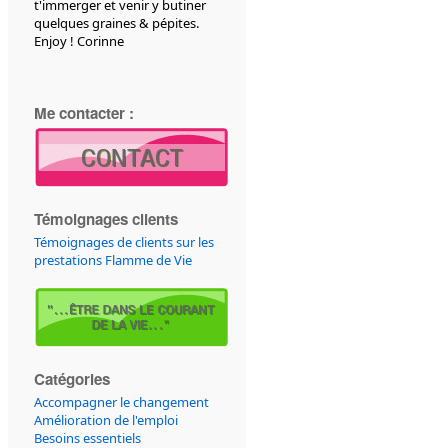
t'immerger et venir y butiner
quelques graines & pépites.
Enjoy ! Corinne
Me contacter :
Témoignages clients
Témoignages de clients sur les
prestations Flamme de Vie
Catégories
Accompagner le changement
Amélioration de l'emploi
Besoins essentiels