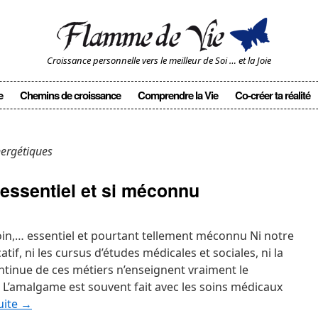
Croissance personnelle vers le meilleur de Soi … et la Joie
e
Chemins de croissance
Comprendre la Vie
Co-créer ta réalité
nergétiques
essentiel et si méconnu
in,… essentiel et pourtant tellement méconnu Ni notre
if, ni les cursus d’études médicales et sociales, ni la
tinue de ces métiers n’enseignent vraiment le
 L’amalgame est souvent fait avec les soins médicaux
suite
→