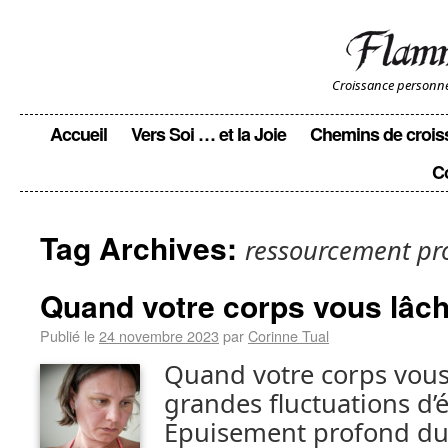
Croissance personnell
Accueil
Vers Soi … et la Joie
Chemins de crois
C
Tag Archives:
ressourcement pr
Quand votre corps vous lâc
Publié le
24 novembre 2023
par
Corinne Tual
Quand votre corps vous
grandes fluctuations d’
Épuisement profond du