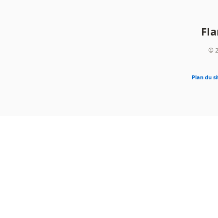
Fl
© 2
Plan du si