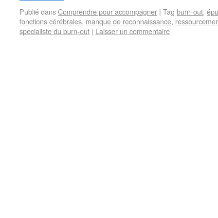
Publié dans
Comprendre pour accompagner
|
Tag
burn-out
,
épu
fonctions cérébrales
,
manque de reconnaissance
,
ressourcemen
spécialiste du burn-out
|
Laisser un commentaire