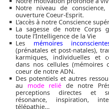
Notre motivation profonde à vivr
Notre niveau de conscience, 
ouverture Coeur-Esprit.
L’accès à notre Conscience supéri
La sagesse de notre Corps g
toute l’Intelligence de la Vie
Les
mémoires inconsciente
(prénatales et post-natales), tr
karmiques, individuelles et col
dans nos cellules (mémoires ce
coeur de notre ADN.
Des potentiels et autres ressour
au
mode relié
de notre Prés
perceptions directes et sub
résonance, inspiration, inte
télépathie…