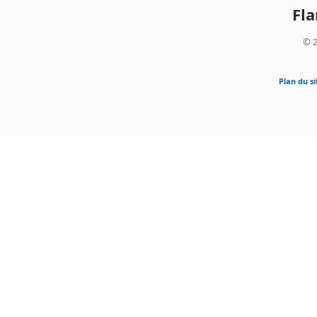
Fl
© 2
Plan du si