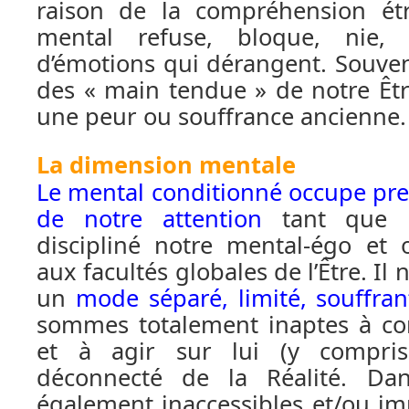
raison de la compréhension étr
mental refuse, bloque, nie, 
d’émotions qui dérangent. Souven
des « main tendue » de notre Être
une peur ou souffrance ancienne.
La dimension mentale
Le mental conditionné occupe pr
de notre attention
tant que n
discipliné notre mental-égo et 
aux facultés globales de l’Être. Il
un
mode séparé, limité, souffran
sommes totalement inaptes à co
et à agir sur lui (y compri
déconnecté de la Réalité. Da
également inaccessibles et/ou imp