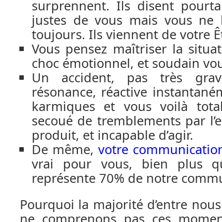
surprennent. Ils disent pourt
justes de vous mais vous ne 
toujours. Ils viennent de votre 
Vous pensez maîtriser la situa
choc émotionnel, et soudain vou
Un accident, pas très gra
résonance, réactive instantan
karmiques et vous voilà total
secoué de tremblements par l’e
produit, et incapable d’agir.
De même,
votre communicatio
vrai pour vous, bien plus q
représente 70% de notre commu
Pourquoi la majorité d’entre nou
ne comprenons pas ces moment