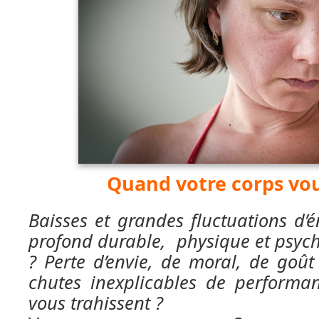
Quand votre corps vo
Baisses et grandes fluctuations d’
profond durable, physique et psyc
? Perte d’envie, de moral, de goût
chutes inexplicables de performa
vous trahissent ?