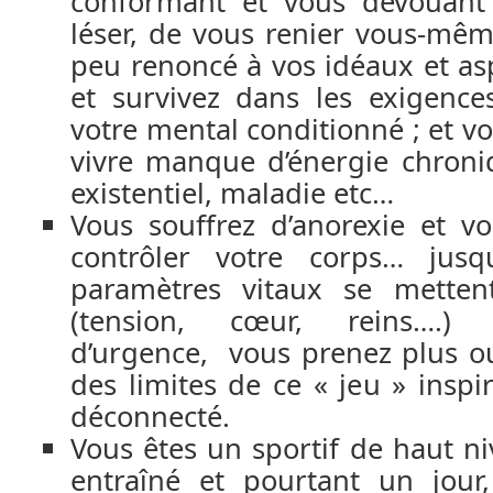
conformant et vous dévouant
léser, de vous renier vous-mê
peu renoncé à vos idéaux et as
et survivez dans les exigence
votre mental conditionné ; et v
vivre manque d’énergie chroni
existentiel, maladie etc…
Vous souffrez d’anorexie et v
contrôler votre corps… jus
paramètres vitaux se metten
(tension, cœur, reins….) e
d’urgence, vous prenez plus o
des limites de ce « jeu » inspi
déconnecté.
Vous êtes un sportif de haut ni
entraîné et pourtant un jour