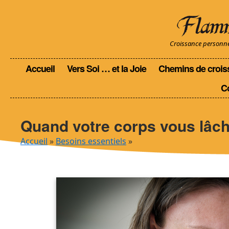
Croissance personnell
Accueil
Vers Soi … et la Joie
Chemins de crois
C
Quand votre corps vous lâc
Accueil
»
Besoins essentiels
»