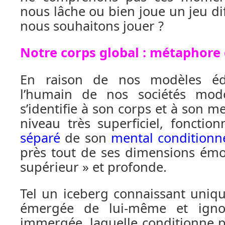
nous lâche ou bien joue un jeu di
nous souhaitons jouer ?
Notre corps global : métaphore 
En raison de nos modèles éduc
l’humain de nos sociétés mod
s’identifie à son corps et à son me
niveau très superficiel, fonctio
séparé
de son
mental condition
près tout de ses dimensions émo
supérieur » et profonde.
Tel un iceberg connaissant uniq
émergée de lui-même et igno
immergée, laquelle conditionne p