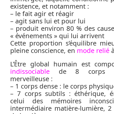
existence, et notamment :
– le fait agir et réagir
– agit sans lui et pour lui
– produit environ 80 % des cause
« événements » qui lui arrivent
Cette proportion s’équilibre mieu
pleine conscience, en
mode relié
à
L’Être global humain est comp
indissociable
de 8 corps d’u
merveilleuse :
– 1 corps dense : le corps physiqu
– 7 corps subtils : éthérique, 
celui des mémoires inconsc
intermédiaire matière-lumière, 2 