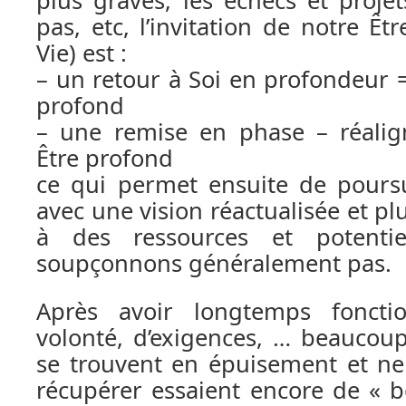
plus graves, les échecs et projet
pas, etc, l’invitation de notre Êt
Vie) est :
– un retour à Soi en profondeur
profond
– une remise en phase – réali
Être profond
ce qui permet ensuite de pours
avec une vision réactualisée et plu
à des ressources et potent
soupçonnons généralement pas.
Après avoir longtemps fonct
volonté, d’exigences, … beaucou
se trouvent en épuisement et ne
récupérer essaient encore de « b