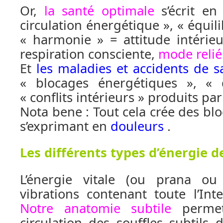
Or,
la santé optimale
s’écrit en
circulation énergétique », « équi
« harmonie » = attitude intérie
respiration consciente,
mode relié
Et
les maladies et accidents de s
« blocages énergétiques », « 
« conflits intérieurs » produits pa
Nota bene : Tout cela crée des bl
s’exprimant en
douleurs
.
Les différents types d’énergie de
L’énergie vitale (ou prana ou
vibrations contenant toute l’Inte
Notre anatomie subtile
perme
circulation des souffles subtils