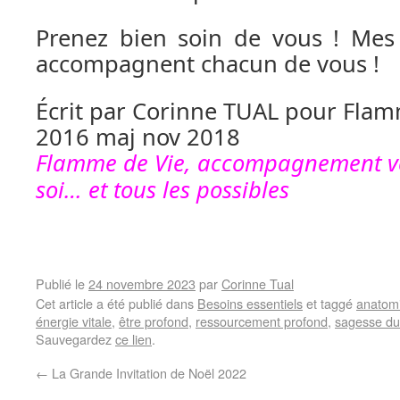
Prenez bien soin de vous ! Mes 
accompagnent chacun de vous !
Écrit par Corinne TUAL pour Flam
2016 maj nov 2018
Flamme de Vie, accompagnement ver
soi… et tous les possibles
Publié le
24 novembre 2023
par
Corinne Tual
Cet article a été publié dans
Besoins essentiels
et taggé
anatomi
énergie vitale
,
être profond
,
ressourcement profond
,
sagesse du
Sauvegardez
ce lien
.
←
La Grande Invitation de Noël 2022