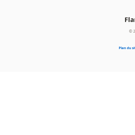
Fl
© 2
Plan du si