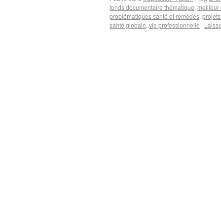
fonds documentaire thématique
,
meilleur
problématiques santé et remèdes
,
projets
santé globale
,
vie professionnelle
|
Laiss