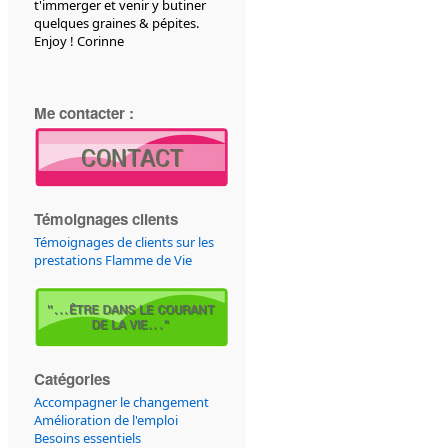
t'immerger et venir y butiner
quelques graines & pépites.
Enjoy ! Corinne
Me contacter :
Témoignages clients
Témoignages de clients sur les
prestations Flamme de Vie
Catégories
Accompagner le changement
Amélioration de l'emploi
Besoins essentiels