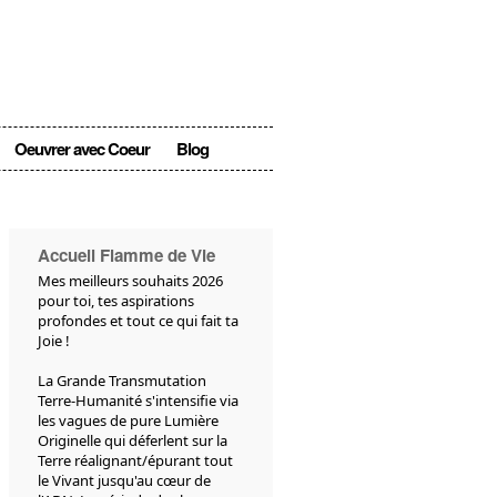
Oeuvrer avec Coeur
Blog
Accueil Flamme de Vie
Mes meilleurs souhaits 2026
pour toi, tes aspirations
profondes et tout ce qui fait ta
Joie !
La Grande Transmutation
Terre-Humanité s'intensifie via
les vagues de pure Lumière
Originelle qui déferlent sur la
Terre réalignant/épurant tout
le Vivant jusqu'au cœur de