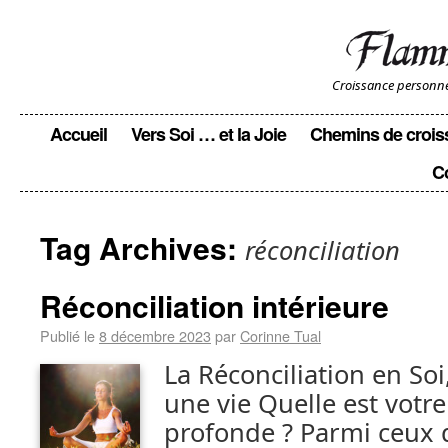
Croissance personnell
Accueil
Vers Soi … et la Joie
Chemins de crois
C
Tag Archives:
réconciliation
Réconciliation intérieure
Publié le
8 décembre 2023
par
Corinne Tual
La Réconciliation en Soi
une vie Quelle est votre
profonde ? Parmi ceux q