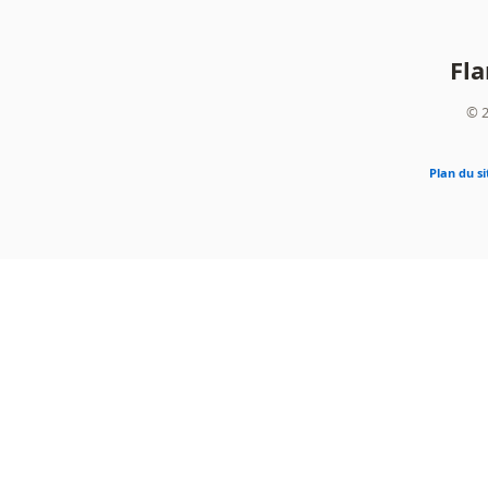
Fl
© 2
Plan du si