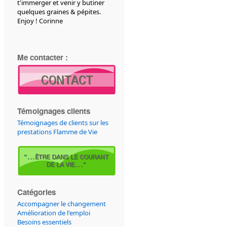
t'immerger et venir y butiner
quelques graines & pépites.
Enjoy ! Corinne
Me contacter :
Témoignages clients
Témoignages de clients sur les
prestations Flamme de Vie
Catégories
Accompagner le changement
Amélioration de l'emploi
Besoins essentiels