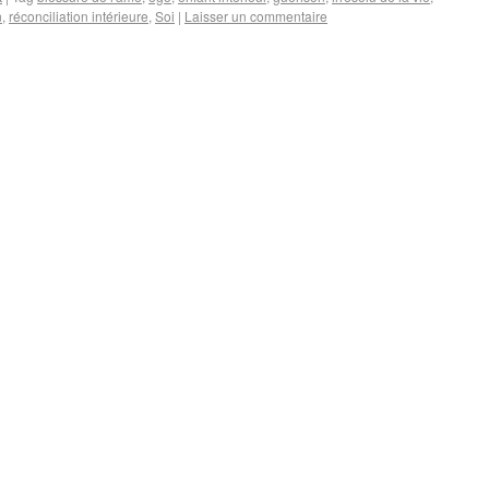
n
,
réconciliation intérieure
,
Soi
|
Laisser un commentaire