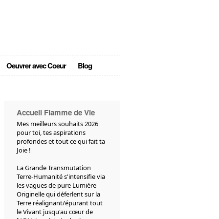
Oeuvrer avec Coeur
Blog
Accueil Flamme de Vie
Mes meilleurs souhaits 2026
pour toi, tes aspirations
profondes et tout ce qui fait ta
Joie !
La Grande Transmutation
Terre-Humanité s'intensifie via
les vagues de pure Lumière
Originelle qui déferlent sur la
Terre réalignant/épurant tout
le Vivant jusqu'au cœur de