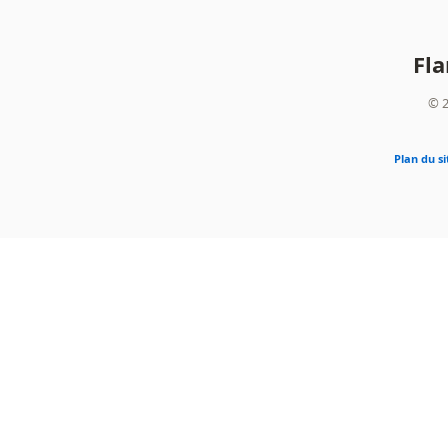
Fl
© 2
Plan du si