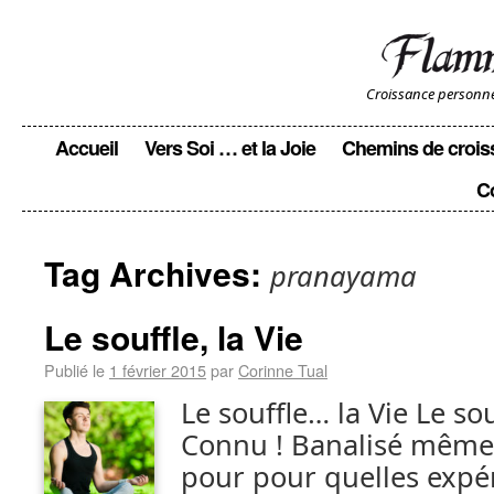
Croissance personnell
Accueil
Vers Soi … et la Joie
Chemins de crois
C
Tag Archives:
pranayama
Le souffle, la Vie
Publié le
1 février 2015
par
Corinne Tual
Le souffle… la Vie Le souf
Connu ! Banalisé même 
pour pour quelles expér