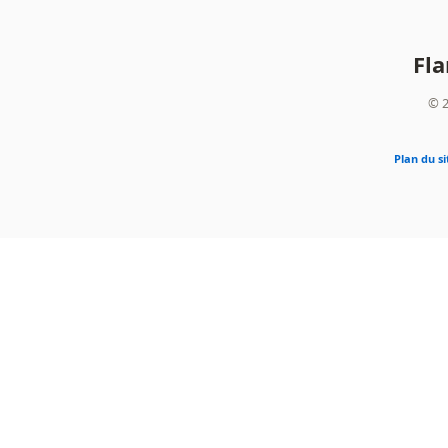
Fl
© 2
Plan du si