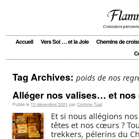
Croissance personnell
Accueil
Vers Soi … et la Joie
Chemins de crois
C
Tag Archives:
poids de nos regr
Alléger nos valises… et nos
Publié le
13 décembre 2021
par
Corinne Tual
Et si nous allégions nos
têtes et nos cœurs ? To
trekkers, pélerins du C