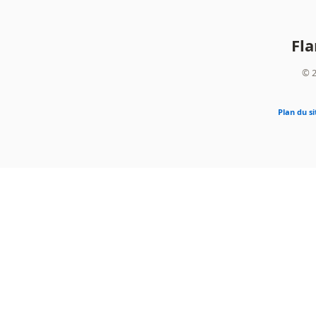
Fl
© 2
Plan du si