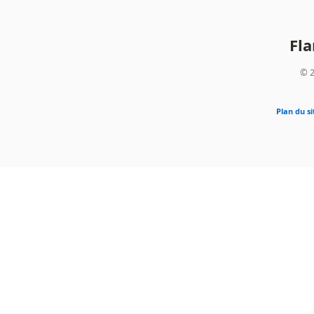
Fl
© 2
Plan du si