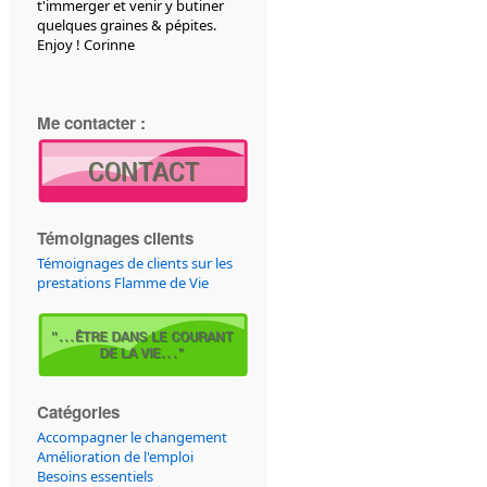
t'immerger et venir y butiner
quelques graines & pépites.
Enjoy ! Corinne
Me contacter :
Témoignages clients
Témoignages de clients sur les
prestations Flamme de Vie
Catégories
Accompagner le changement
Amélioration de l'emploi
Besoins essentiels