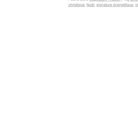
christique
,
Noël
,
signature énergétique
,
v