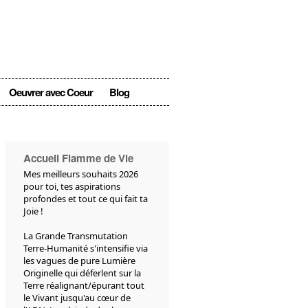
Oeuvrer avec Coeur
Blog
Accueil Flamme de Vie
Mes meilleurs souhaits 2026
pour toi, tes aspirations
profondes et tout ce qui fait ta
Joie !
La Grande Transmutation
Terre-Humanité s'intensifie via
les vagues de pure Lumière
Originelle qui déferlent sur la
Terre réalignant/épurant tout
le Vivant jusqu'au cœur de