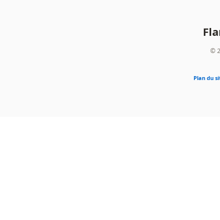
Fl
© 2
Plan du si