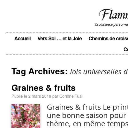
Croissance personnell
Accueil
Vers Soi … et la Joie
Chemins de crois
C
Tag Archives:
lois universelles d
Graines & fruits
Publié le
2 mars 2016
par
Corinne Tual
Graines & fruits Le pri
une bonne saison pour 
thème, en même temps 