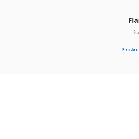
Fl
© 2
Plan du si