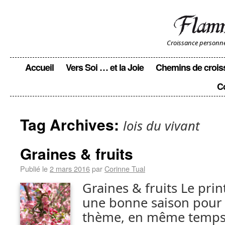
Croissance personnell
Accueil
Vers Soi … et la Joie
Chemins de crois
C
Tag Archives:
lois du vivant
Graines & fruits
Publié le
2 mars 2016
par
Corinne Tual
Graines & fruits Le pri
une bonne saison pour 
thème, en même temps 