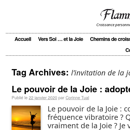
Croissance personnell
Accueil
Vers Soi … et la Joie
Chemins de crois
C
Tag Archives:
l’invitation de la j
Le pouvoir de la Joie : adop
Publié le
22 janvier 2020
par
Corinne Tual
Le pouvoir de la Joie :
fréquence vibratoire ?
vraiment de la Joie ? Je