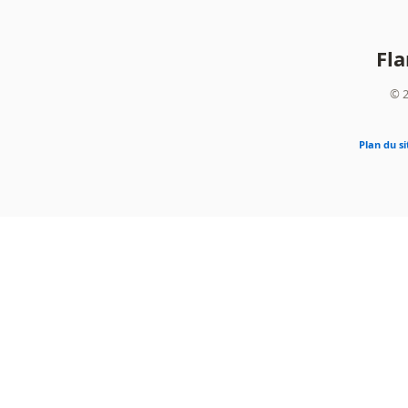
Fl
© 2
Plan du si