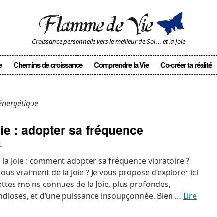
Croissance personnelle vers le meilleur de Soi … et la Joie
e
Chemins de croissance
Comprendre la Vie
Co-créer ta réalité
nergétique
ie : adopter sa fréquence
l
 la Joie : comment adopter sa fréquence vibratoire ?
us vraiment de la Joie ? Je vous propose d’explorer ici
ttes moins connues de la Joie, plus profondes,
andioses, et d’une puissance insoupçonnée. Bien …
Lire