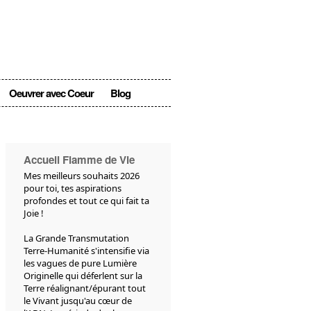
Oeuvrer avec Coeur
Blog
Accueil Flamme de Vie
Mes meilleurs souhaits 2026
pour toi, tes aspirations
profondes et tout ce qui fait ta
Joie !
La Grande Transmutation
Terre-Humanité s'intensifie via
les vagues de pure Lumière
Originelle qui déferlent sur la
Terre réalignant/épurant tout
le Vivant jusqu'au cœur de