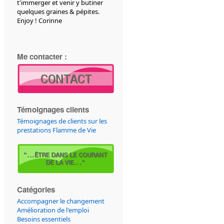
t'immerger et venir y butiner
quelques graines & pépites.
Enjoy ! Corinne
Me contacter :
Témoignages clients
Témoignages de clients sur les
prestations Flamme de Vie
Catégories
Accompagner le changement
Amélioration de l'emploi
Besoins essentiels