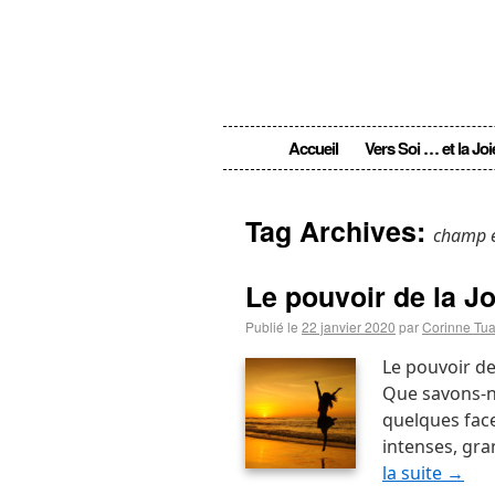
Accueil
Vers Soi … et la Joi
Tag Archives:
champ é
Le pouvoir de la Jo
Publié le
22 janvier 2020
par
Corinne Tua
Le pouvoir de
Que savons-no
quelques face
intenses, gr
la suite
→