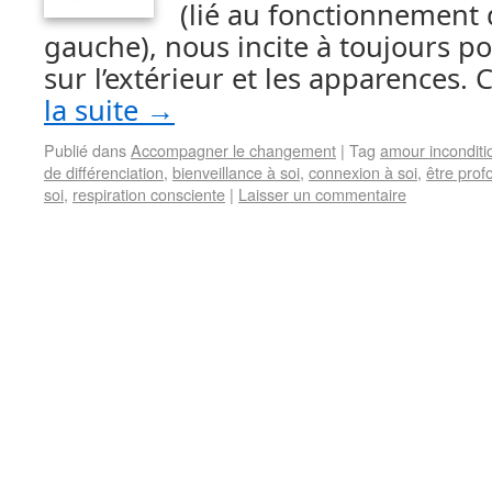
(lié au fonctionnement
gauche), nous incite à toujours po
sur l’extérieur et les apparences
la suite
→
Publié dans
Accompagner le changement
|
Tag
amour inconditi
de différenciation
,
bienveillance à soi
,
connexion à soi
,
être prof
soi
,
respiration consciente
|
Laisser un commentaire