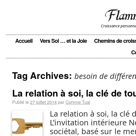
Croissance personnell
Accueil
Vers Soi … et la Joie
Chemins de crois
C
Tag Archives:
besoin de différe
La relation à soi, la clé de to
Publié le
27 juillet 2014
par
Corinne Tual
La relation à soi, la clé 
L’invitation intérieure 
sociétal, basé sur le m