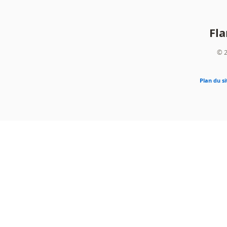
Fl
© 2
Plan du si