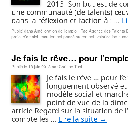
2013. Son but est de co
une communauté (de talents) œu
dans la réflexion et l’action à : …
L
Publié dans
Amélioration de l'emploi
|
Tag
Agence des Talents D
projet d'emploi
,
recrutement pensé autrement
,
valorisation hum
Je fais le rêve… pour l’emplo
Publié le
18 juin 2013
par
Corinne Tual
Je fais le rêve … pour l
longuement observé et 
modèle social et marché
point de vue de la dime
article Regard sur la situation de l
compte les …
Lire la suite
→