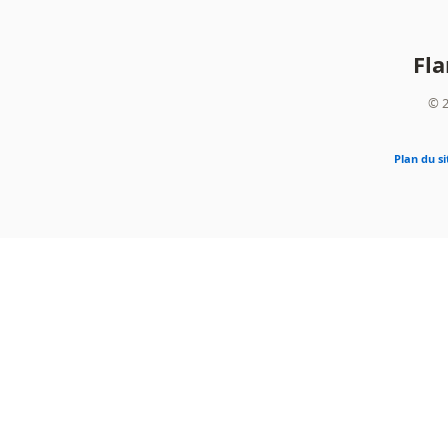
Fl
© 2
Plan du si