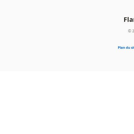
Fl
© 2
Plan du si