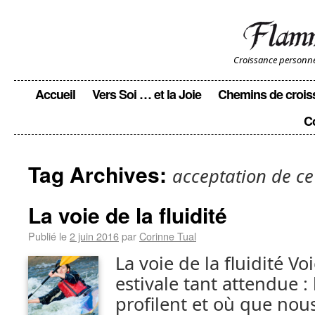
Croissance personnell
Accueil
Vers Soi … et la Joie
Chemins de crois
C
Tag Archives:
acceptation de ce
La voie de la fluidité
Publié le
2 juin 2016
par
Corinne Tual
La voie de la fluidité Vo
estivale tant attendue :
profilent et où que nous