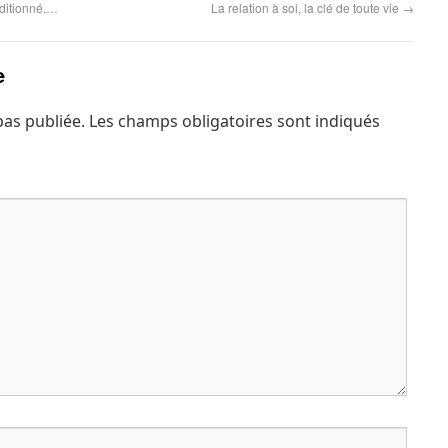
nditionné,…
La relation à soi, la clé de toute vie
→
e
pas publiée.
Les champs obligatoires sont indiqués