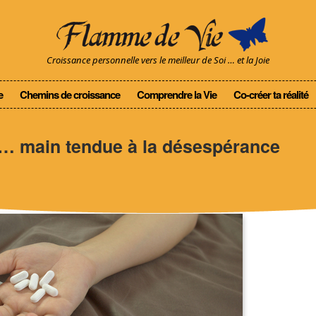
Croissance personnelle vers le meilleur de Soi … et la Joie
e
Chemins de croissance
Comprendre la Vie
Co-créer ta réalité
e… main tendue à la désespérance