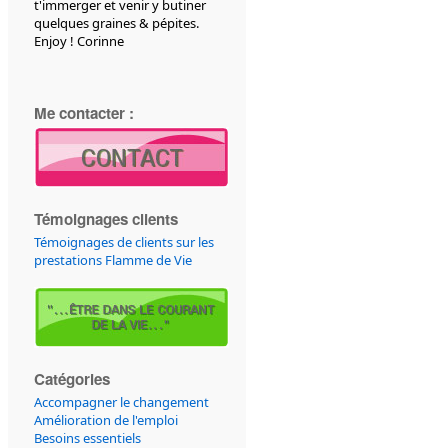
t'immerger et venir y butiner
quelques graines & pépites.
Enjoy ! Corinne
Me contacter :
Témoignages clients
Témoignages de clients sur les
prestations Flamme de Vie
Catégories
Accompagner le changement
Amélioration de l'emploi
Besoins essentiels