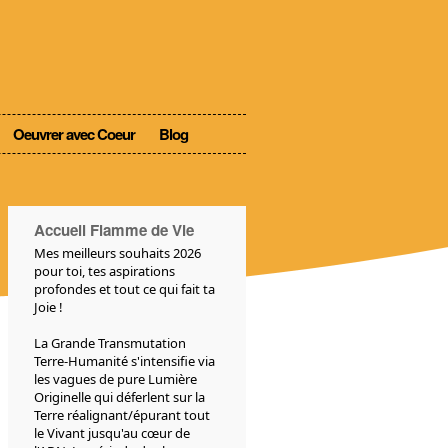
Oeuvrer avec Coeur
Blog
Accueil Flamme de Vie
Mes meilleurs souhaits 2026
pour toi, tes aspirations
profondes et tout ce qui fait ta
Joie !
La Grande Transmutation
Terre-Humanité s'intensifie via
les vagues de pure Lumière
Originelle qui déferlent sur la
Terre réalignant/épurant tout
le Vivant jusqu'au cœur de