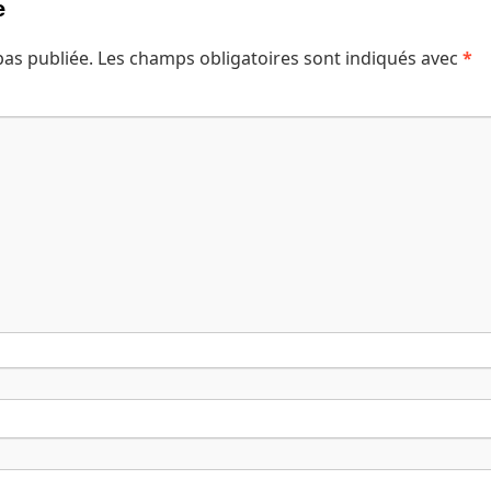
e
pas publiée.
Les champs obligatoires sont indiqués avec
*