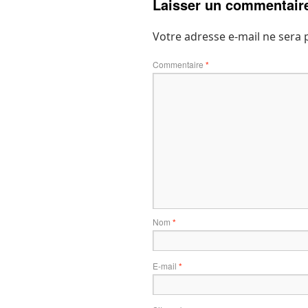
Laisser un commentair
Votre adresse e-mail ne sera 
Commentaire
*
Nom
*
E-mail
*