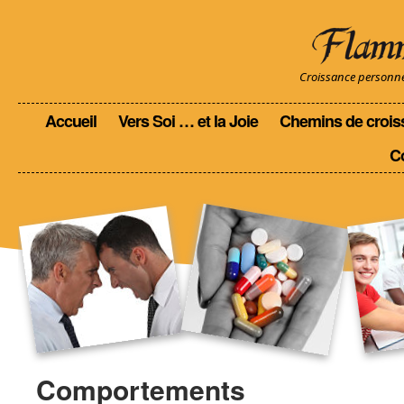
Croissance personnell
Accueil
Vers Soi … et la Joie
Chemins de crois
C
Comportements