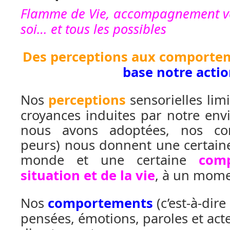
Flamme de Vie, accompagnement ver
soi… et tous les possibles
Des perceptions aux comporte
base notre actio
Nos
perceptions
sensorielles limi
croyances induites par notre en
nous avons adoptées, nos con
peurs) nous donnent une certain
monde et une certaine
com
situation et de la vie
, à un mom
Nos
comportements
(c’est-à-dire
pensées, émotions, paroles et act