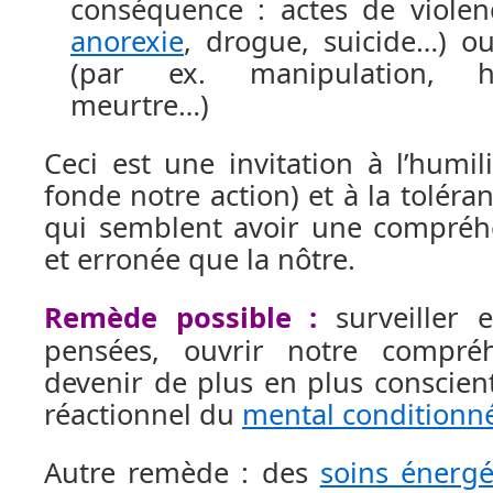
conséquence : actes de violen
anorexie
, drogue, suicide…) ou
(par ex. manipulation, ha
meurtre…)
Ceci est une invitation à l’humil
fonde notre action) et à la toléran
qui semblent avoir une compréhe
et erronée que la nôtre.
Remède possible :
surveiller e
pensées, ouvrir notre compré
devenir de plus en plus conscien
réactionnel du
mental conditionn
Autre remède : des
soins énergé