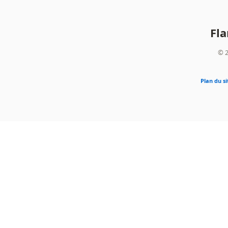
Fl
© 2
Plan du si