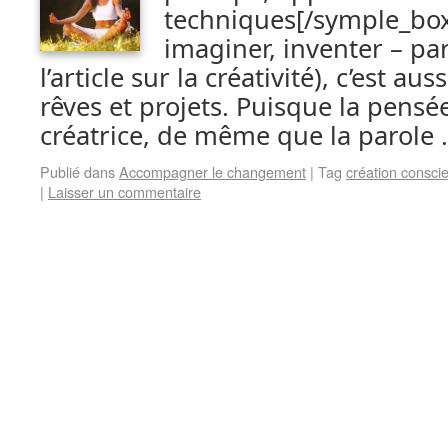
techniques[/symple_box_
imaginer, inventer – part
l’article sur la créativité), c’est au
rêves et projets. Puisque la pensé
créatrice, de même que la parole
Publié dans
Accompagner le changement
|
Tag
création consci
|
Laisser un commentaire