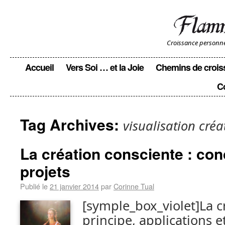
Croissance personnell
Accueil
Vers Soi … et la Joie
Chemins de crois
C
Tag Archives:
visualisation créa
La création consciente : con
projets
Publié le
21 janvier 2014
par
Corinne Tual
[symple_box_violet]La c
principe, applications 