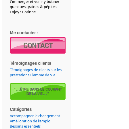
t'immerger et venir y butiner
quelques graines & pépites.
Enjoy ! Corinne
Me contacter :
Témoignages clients
Témoignages de clients sur les
prestations Flamme de Vie
Catégories
Accompagner le changement
Amélioration de l'emploi
Besoins essentiels