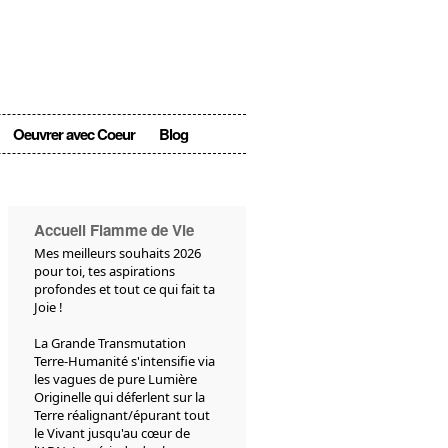
Oeuvrer avec Coeur
Blog
Accueil Flamme de Vie
Mes meilleurs souhaits 2026
pour toi, tes aspirations
profondes et tout ce qui fait ta
Joie !
La Grande Transmutation
Terre-Humanité s'intensifie via
les vagues de pure Lumière
Originelle qui déferlent sur la
Terre réalignant/épurant tout
le Vivant jusqu'au cœur de