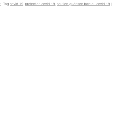
t
|
Tag
covid-19
,
protection covid-19
,
soutien-guérison face au covid-19
|