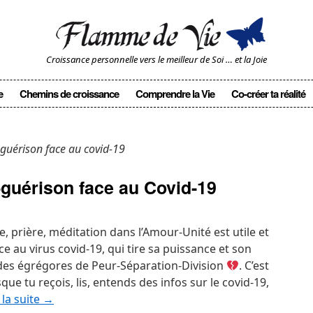
Croissance personnelle vers le meilleur de Soi … et la Joie
e
Chemins de croissance
Comprendre la Vie
Co-créer ta réalité
-guérison face au covid-19
-guérison face au Covid-19
 prière, méditation dans l’Amour-Unité est utile et
ce au virus covid-19, qui tire sa puissance et son
» des égrégores de Peur-Séparation-Division
. C’est
ue tu reçois, lis, entends des infos sur le covid-19,
 la suite
→