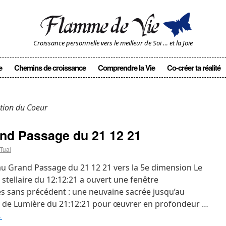
Croissance personnelle vers le meilleur de Soi … et la Joie
e
Chemins de croissance
Comprendre la Vie
Co-créer ta réalité
tion du Coeur
and Passage du 21 12 21
Tual
au Grand Passage du 21 12 21 vers la 5e dimension Le
 stellaire du 12:12:21 a ouvert une fenêtre
s sans précédent : une neuvaine sacrée jusqu’au
l de Lumière du 21:12:21 pour œuvrer en profondeur …
→