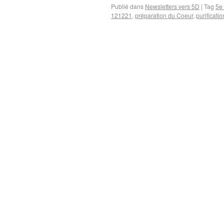
Publié dans
Newsletters vers 5D
|
Tag
5e
121221
,
préparation du Coeur
,
purificatio