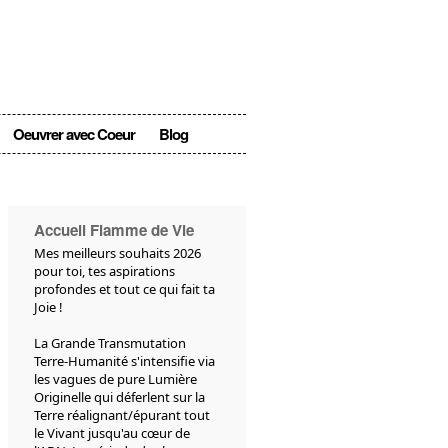
Oeuvrer avec Coeur
Blog
Accueil Flamme de Vie
Mes meilleurs souhaits 2026
pour toi, tes aspirations
profondes et tout ce qui fait ta
Joie !
La Grande Transmutation
Terre-Humanité s'intensifie via
les vagues de pure Lumière
Originelle qui déferlent sur la
Terre réalignant/épurant tout
le Vivant jusqu'au cœur de