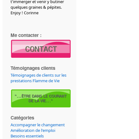
t'immerger et venir y butiner
quelques graines & pépites.
Enjoy ! Corinne
Me contacter :
Témoignages clients
Témoignages de clients sur les
prestations Flamme de Vie
Catégories
Accompagner le changement
Amélioration de l'emploi
Besoins essentiels