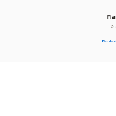
Fl
© 2
Plan du si