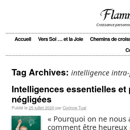
Croissance personnell
Accueil
Vers Soi … et la Joie
Chemins de crois
C
Tag Archives:
intelligence intra
Intelligences essentielles et
négligées
Publié le
25 juillet 2020
par
Corinne Tual
« Pourquoi on ne nous
comment être heureux e