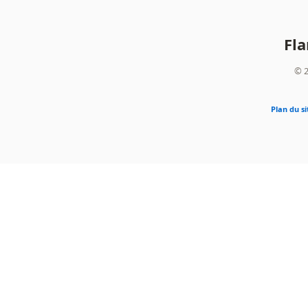
Fl
© 2
Plan du si