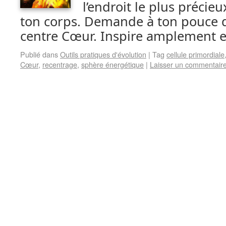
l’endroit le plus précieu
ton corps. Demande à ton pouce d
centre Cœur. Inspire amplement 
Publié dans
Outils pratiques d'évolution
|
Tag
cellule primordiale
Cœur
,
recentrage
,
sphère énergétique
|
Laisser un commentair