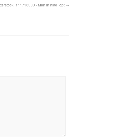
tterstock_111716300 - Man in hike_opt