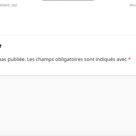
wboard_opt
shu
e
pas publiée.
Les champs obligatoires sont indiqués avec
*