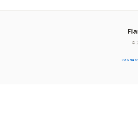
Fl
© 2
Plan du si