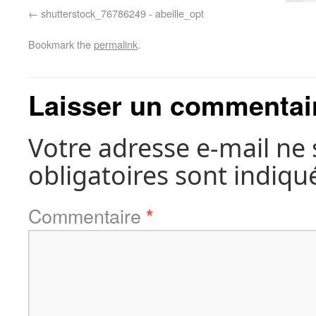
shutterstock_76786249 - abeille_opt
Bookmark the
permalink
.
Laisser un commentai
Votre adresse e-mail ne 
obligatoires sont indiqu
Commentaire
*