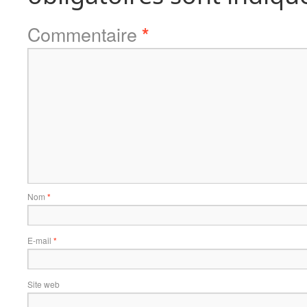
Commentaire
*
Nom
*
E-mail
*
Site web