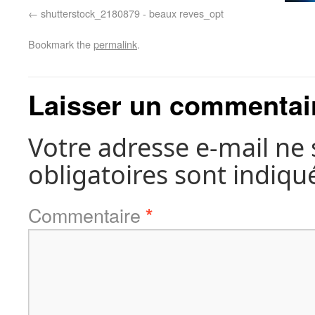
shutterstock_2180879 - beaux reves_opt
Bookmark the
permalink
.
Laisser un commentai
Votre adresse e-mail ne 
obligatoires sont indiqu
Commentaire
*