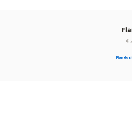
Fl
© 2
Plan du si