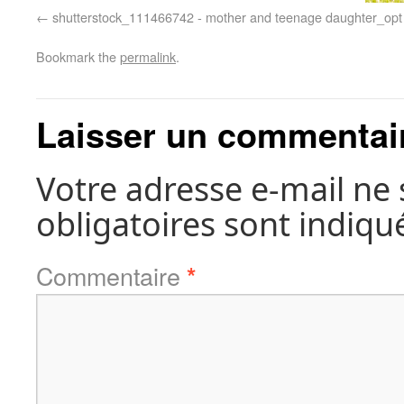
shutterstock_111466742 - mother and teenage daughter_opt
Bookmark the
permalink
.
Laisser un commentai
Votre adresse e-mail ne 
obligatoires sont indiqu
Commentaire
*