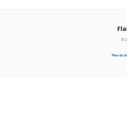
Fl
© 2
Plan du si