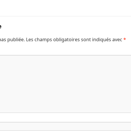
e
pas publiée.
Les champs obligatoires sont indiqués avec
*