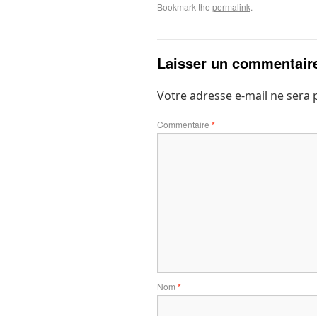
Bookmark the
permalink
.
Laisser un commentair
Votre adresse e-mail ne sera 
Commentaire
*
Nom
*