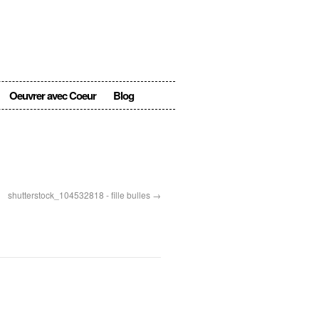
Oeuvrer avec Coeur
Blog
shutterstock_104532818 - fille bulles