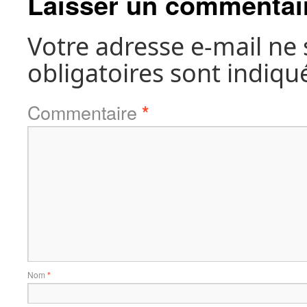
Laisser un commentai
Votre adresse e-mail ne 
obligatoires sont indiqu
Commentaire
*
Nom
*