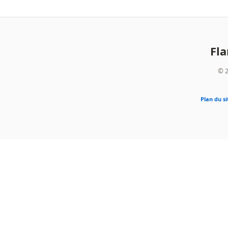
Fl
© 2
Plan du si