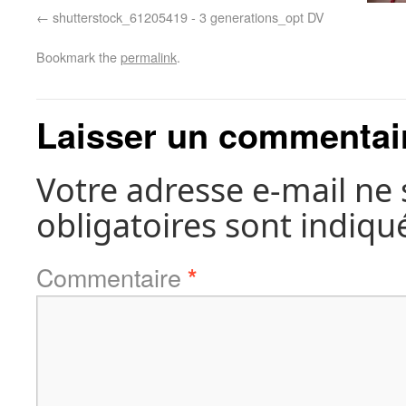
shutterstock_61205419 - 3 generations_opt DV
Bookmark the
permalink
.
Laisser un commentai
Votre adresse e-mail ne 
obligatoires sont indiqu
Commentaire
*