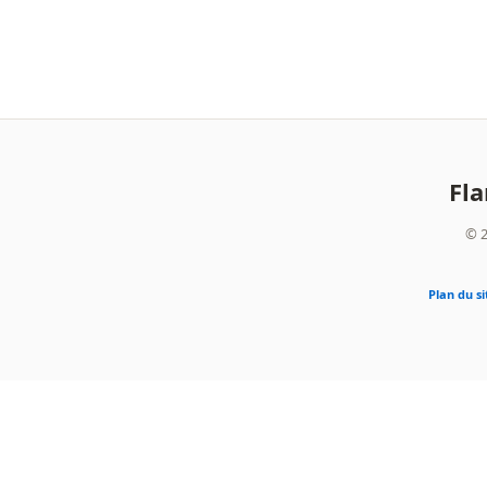
Fl
© 2
Plan du si