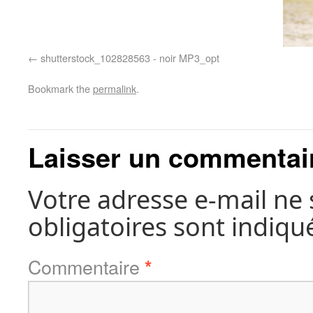
shutterstock_102828563 - noir MP3_opt
Bookmark the
permalink
.
Laisser un commentai
Votre adresse e-mail ne 
obligatoires sont indiqu
Commentaire
*