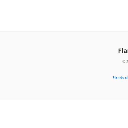
Fl
© 2
Plan du si