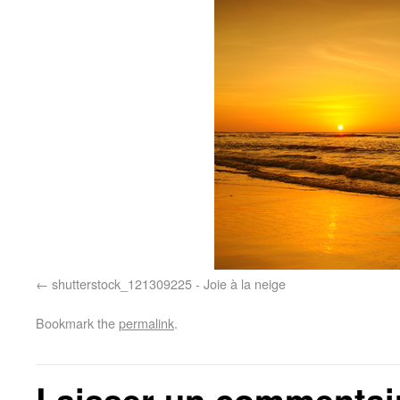
shutterstock_121309225 - Joie à la neige
Bookmark the
permalink
.
Laisser un commentai