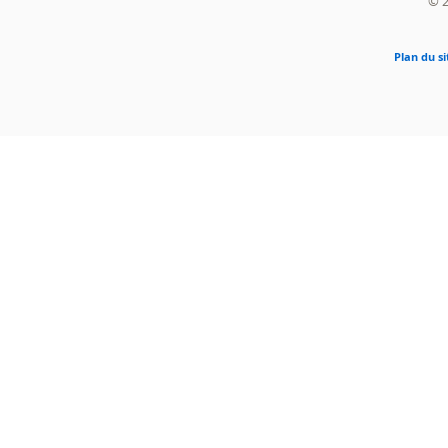
© 2
Plan du si