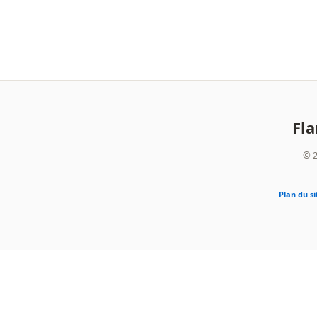
Fl
© 2
Plan du si